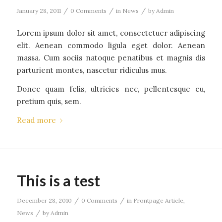
/
/
/
January 28, 2011
0 Comments
in
News
by
Admin
Lorem ipsum dolor sit amet, consectetuer adipiscing
elit. Aenean commodo ligula eget dolor. Aenean
massa. Cum sociis natoque penatibus et magnis dis
parturient montes, nascetur ridiculus mus.
Donec quam felis, ultricies nec, pellentesque eu,
pretium quis, sem.
Read more
This is a test
/
/
December 28, 2010
0 Comments
in
Frontpage Article
,
/
News
by
Admin