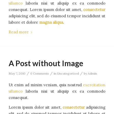
ullamco
laboris nisi ut aliquip ex ea commodo
consequat. Lorem ipsum dolor sit amet,
consectetur
adipisicing elit, sed do eiusmod tempor incididunt ut
labore et dolore
magna aliqua
.
Read more
A Post without Image
/
/
/
May 7, 2010
0 Comments
in
Uncategorized
by
Admin
Ut enim ad minim veniam, quis nostrud
exercitation
ullamco
laboris nisi ut aliquip ex ea commodo
consequat.
Lorem ipsum dolor sit amet,
consectetur
adipisicing
elit, sed do eiusmod tempor incididunt ut labore et