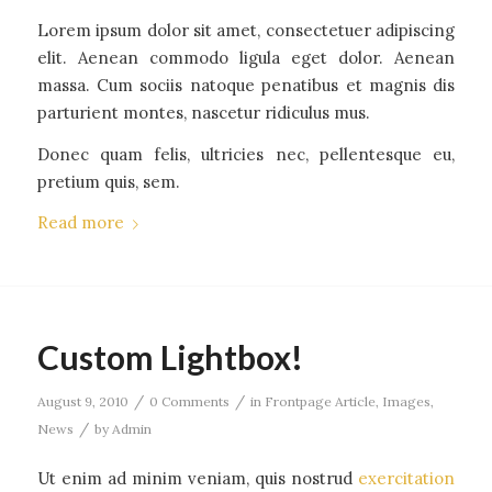
Lorem ipsum dolor sit amet, consectetuer adipiscing
elit. Aenean commodo ligula eget dolor. Aenean
massa. Cum sociis natoque penatibus et magnis dis
parturient montes, nascetur ridiculus mus.
Donec quam felis, ultricies nec, pellentesque eu,
pretium quis, sem.
Read more
Custom Lightbox!
/
/
August 9, 2010
0 Comments
in
Frontpage Article
,
Images
,
/
News
by
Admin
Ut enim ad minim veniam, quis nostrud
exercitation