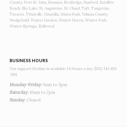
County, Port St. John, Reunion, Rockledge, Sanford, Satellite
Beach, Sky Lake, St. Augustine, St. Cloud, Taft, Tangerine,
Tavares, Titusville, Umatilla, Union Park, Volusia County,
Wedgefield, Winter Garden, Winter Haven, Winter Park,
Winter Springs, Zellwood
BUSINESS HOURS
Our support Hotline is available 24 Hours a day: (555) 343 456
7891
Monday-Friday:
9am to 5pm
Saturday:
10am to 2pm
Sunday:
Closed