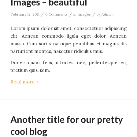
Images – beautiful
/
/
/
February 12, 2011
0 Comments
in
Images
by
Admin
Lorem ipsum dolor sit amet, consectetuer adipiscing
elit. Aenean commodo ligula eget dolor. Aenean
massa. Cum sociis natoque penatibus et magnis dis
parturient montes, nascetur ridiculus mus.
Donec quam felis, ultricies nec, pellentesque eu,
pretium quis, sem.
Read more
Another title for our pretty
cool blog