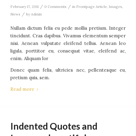
/
/
February 17, 2011
0 Comments
in
Frontpage Article
,
Images
,
/
News
by
Admin
Nullam dictum felis eu pede mollis pretium. Integer
tincidunt. Cras dapibus. Vivamus elementum semper
nisi. Aenean vulputate eleifend tellus. Aenean leo
ligula, porttitor eu, consequat vitae, eleifend ac,
enim. Aliquam lor
Donec quam felis, ultricies nec, pellentesque eu,
pretium quis, sem.
Read more
Indented Quotes and