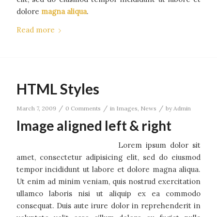
dolore
magna aliqua
.
Read more
HTML Styles
/
/
/
March 7, 2009
0 Comments
in
Images
,
News
by
Admin
Image aligned left & right
Lorem ipsum dolor sit
amet, consectetur adipisicing elit, sed do eiusmod
tempor incididunt ut labore et dolore magna aliqua.
Ut enim ad minim veniam, quis nostrud exercitation
ullamco laboris nisi ut aliquip ex ea commodo
consequat. Duis aute irure dolor in reprehenderit in